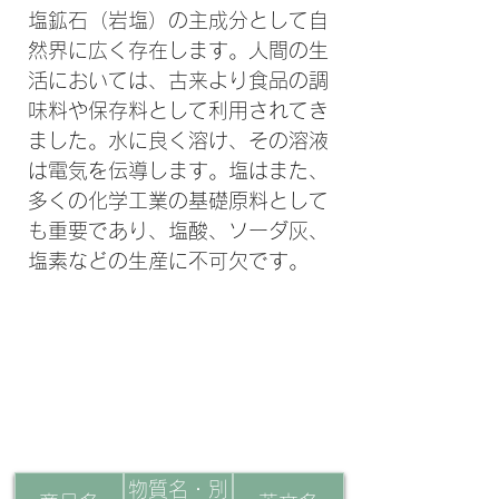
塩鉱石（岩塩）の主成分として自
然界に広く存在します。人間の生
活においては、古来より食品の調
味料や保存料として利用されてき
ました。水に良く溶け、その溶液
は電気を伝導します。塩はまた、
多くの化学工業の基礎原料として
も重要であり、塩酸、ソーダ灰、
塩素などの生産に不可欠です。
​基本情報
物質名・別