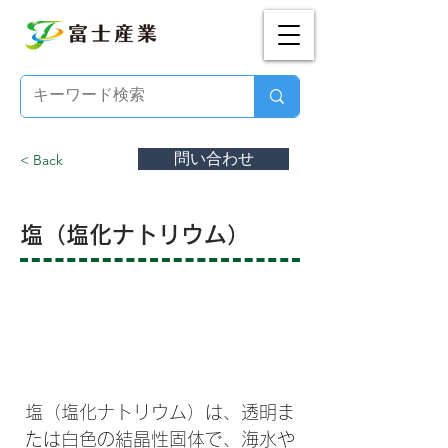
問い合わせ
< Back
塩（塩化ナトリウム）
塩（塩化ナトリウム）とは？
塩（塩化ナトリウム）は、透明ま
たは白色の結晶性固体で、海水や