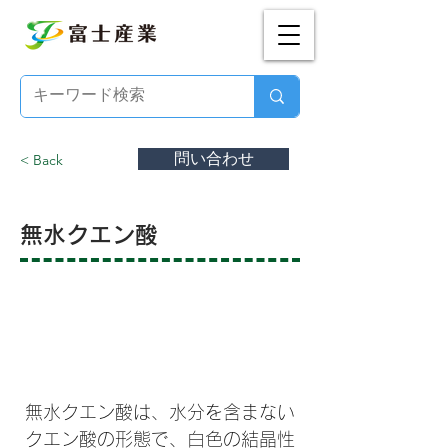
問い合わせ
< Back
無水クエン酸
無水クエン酸とは？
無水クエン酸は、水分を含まない
クエン酸の形態で、白色の結晶性