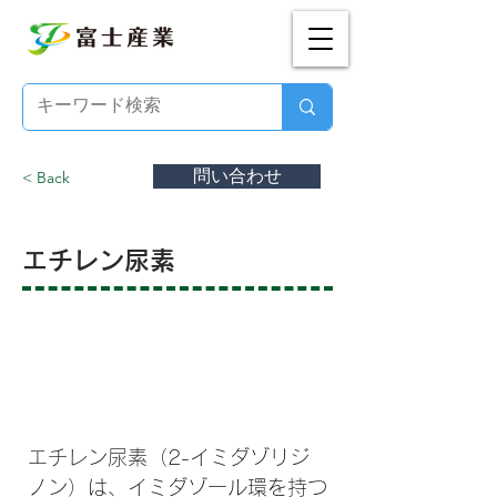
問い合わせ
< Back
エチレン尿素
エチレン尿素とは？
エチレン尿素（2-イミダゾリジ
ノン）は、イミダゾール環を持つ