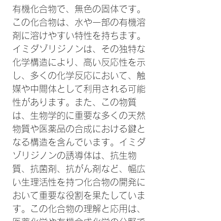
有機化合物で、無色の固体です。
この化合物は、水や一部の有機溶
剤に溶けやすい特性を持ちます。
イミダゾリジノンは、その独特な
化学構造により、高い反応性を示
し、多くの化学反応において、触
媒や中間体として利用される可能
性があります。また、この物質
は、生物学的に重要な多くの天然
物質や医薬品の合成における鍵と
なる構造を含んでいます。イミダ
ゾリジノンの誘導体は、抗生物
質、抗菌剤、抗がん剤など、幅広
い生理活性を持つ化合物の開発に
おいて重要な役割を果たしていま
す。この化合物の理解と応用は、