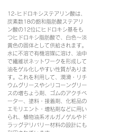
12-ヒドロキシステアリン酸は、
炭素数18の飽和脂肪酸ステアリ
ン酸の12位にヒドロキシ基をも
つヒドロキシ脂肪酸で、白色〜淡
黄色の固体として供給されます。
水に不溶で有機溶媒に溶け、油中
で繊維状ネットワークを形成して
油をゲル化しやすい性質がありま
す。これを利用して、潤滑・リチ
ウムグリースやシリコーングリー
スの増ちょう剤、ゴムのアクチベ
ーター、塗料・接着剤、化粧品の
エモリエント・増粘剤などに用い
られ、植物油系オルガノゲルやド
ラッグデリバリー材料の設計にも