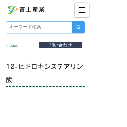
問い合わせ
< Back
12-ヒドロキシステアリン
酸
12-ヒドロキシステアリン酸
とは？